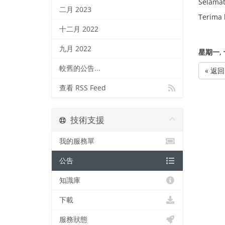
Selamat
二月 2023
Terima 
十二月 2022
九月 2022
星期一, 
較舊的公告...
« 返回
查看 RSS Feed
技術支援
我的服務單
公告
知識庫
下載
服務狀態