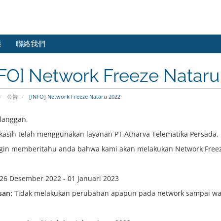
態
聯絡我們
FO] Network Freeze Nataru
公告
[INFO] Network Freeze Nataru 2022
langgan,
kasih telah menggunakan layanan PT Atharva Telematika Persada.
gin memberitahu anda bahwa kami akan melakukan Network Freez
26 Desember 2022 - 01 Januari 2023
san:
Tidak melakukan perubahan apapun pada network sampai wak