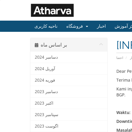
ز آموزش
اخبار
فروشگاه
ناحیه کاربری
[I
بر اساس ماه
دسامبر 2024
ر
اعضا
آوریل 2024
Dear Pe
Terima 
فوریه 2024
Kami in
دسامبر 2023
BGP.
اکتبر 2023
Waktu:
سپتامبر 2023
Downti
اگوست 2023
Masalah