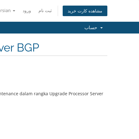
ersian
ورود
ثبت نام
مشاهده کارت خرید
حساب
rver BGP
ntenance dalam rangka Upgrade Processor Server