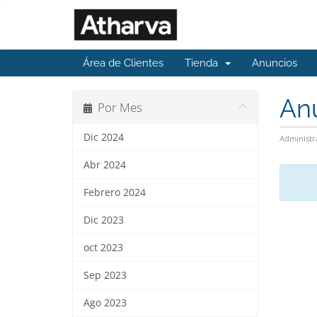
Área de Clientes
Tienda
Anuncios
An
Por Mes
Dic 2024
Administr
Abr 2024
Febrero 2024
Dic 2023
oct 2023
Sep 2023
Ago 2023