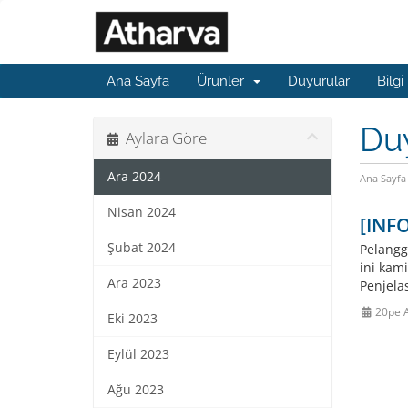
Ana Sayfa
Ürünler
Duyurular
Bilgi
Du
Aylara Göre
Ara 2024
Ana Sayfa
Nisan 2024
[INFO
Şubat 2024
Pelangg
ini kam
Ara 2023
Penjela
20pe 
Eki 2023
Eylül 2023
Ağu 2023