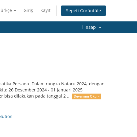
Türkçe
Giriş
Kayıt
Sepeti Görüntüle
Hesap
matika Persada. Dalam rangka Nataru 2024, dengan
ktu: 26 Desember 2024 - 01 Januari 2025
 bisa dilakukan pada tanggal 2 ...
Devamını Oku »
ution