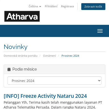
Čeština
Přihlášení
Registrace
Zobrazit košík
Přep
navig
Novinky
Domovská stránka portálu
Oznámení
Prosinec 2024
Podle měsíce
[INFO] Freeze Activity Nataru 2024
Pelanggan Yth, Terima kasih telah menggunakan layanan PT
Atharva Telematika Persada. Dalam rangka Nataru 2024,