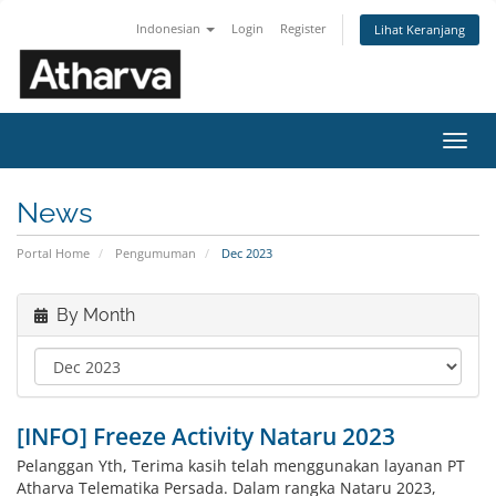
Indonesian
Login
Register
Lihat Keranjang
Toggl
navig
News
Portal Home
Pengumuman
Dec 2023
By Month
[INFO] Freeze Activity Nataru 2023
Pelanggan Yth, Terima kasih telah menggunakan layanan PT
Atharva Telematika Persada. Dalam rangka Nataru 2023,