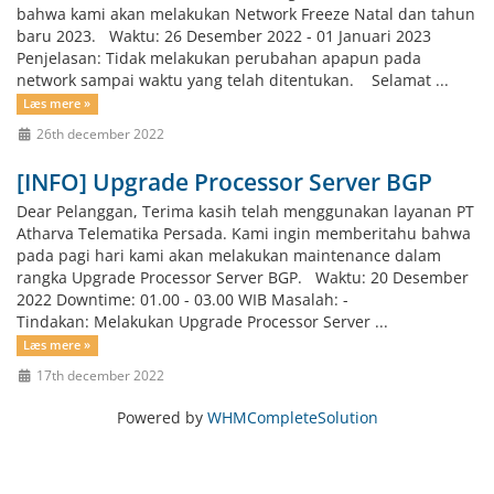
bahwa kami akan melakukan Network Freeze Natal dan tahun
baru 2023. Waktu: 26 Desember 2022 - 01 Januari 2023
Penjelasan: Tidak melakukan perubahan apapun pada
network sampai waktu yang telah ditentukan. Selamat ...
Læs mere »
26th december 2022
[INFO] Upgrade Processor Server BGP
Dear Pelanggan, Terima kasih telah menggunakan layanan PT
Atharva Telematika Persada. Kami ingin memberitahu bahwa
pada pagi hari kami akan melakukan maintenance dalam
rangka Upgrade Processor Server BGP. Waktu: 20 Desember
2022 Downtime: 01.00 - 03.00 WIB Masalah: -
Tindakan: Melakukan Upgrade Processor Server ...
Læs mere »
17th december 2022
Powered by
WHMCompleteSolution