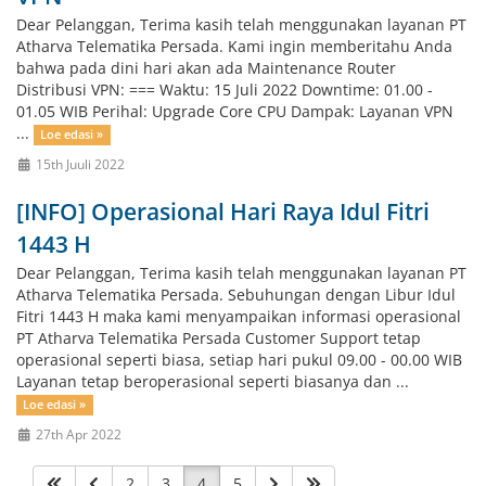
Dear Pelanggan, Terima kasih telah menggunakan layanan PT
Atharva Telematika Persada. Kami ingin memberitahu Anda
bahwa pada dini hari akan ada Maintenance Router
Distribusi VPN: === Waktu: 15 Juli 2022 Downtime: 01.00 -
01.05 WIB Perihal: Upgrade Core CPU Dampak: Layanan VPN
...
Loe edasi »
15th Juuli 2022
[INFO] Operasional Hari Raya Idul Fitri
1443 H
Dear Pelanggan, Terima kasih telah menggunakan layanan PT
Atharva Telematika Persada. Sebuhungan dengan Libur Idul
Fitri 1443 H maka kami menyampaikan informasi operasional
PT Atharva Telematika Persada Customer Support tetap
operasional seperti biasa, setiap hari pukul 09.00 - 00.00 WIB
Layanan tetap beroperasional seperti biasanya dan ...
Loe edasi »
27th Apr 2022
2
3
4
5