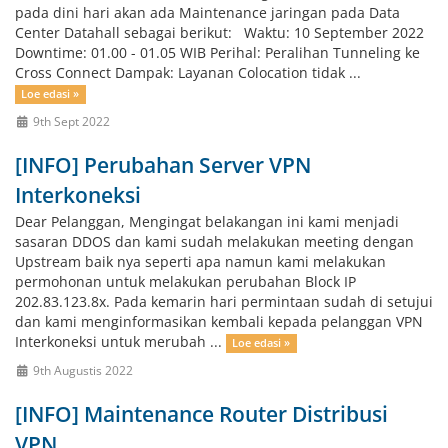
pada dini hari akan ada Maintenance jaringan pada Data
Center Datahall sebagai berikut: Waktu: 10 September 2022
Downtime: 01.00 - 01.05 WIB Perihal: Peralihan Tunneling ke
Cross Connect Dampak: Layanan Colocation tidak ...
Loe edasi »
9th Sept 2022
[INFO] Perubahan Server VPN
Interkoneksi
Dear Pelanggan, Mengingat belakangan ini kami menjadi
sasaran DDOS dan kami sudah melakukan meeting dengan
Upstream baik nya seperti apa namun kami melakukan
permohonan untuk melakukan perubahan Block IP
202.83.123.8x. Pada kemarin hari permintaan sudah di setujui
dan kami menginformasikan kembali kepada pelanggan VPN
Interkoneksi untuk merubah ...
Loe edasi »
9th Augustis 2022
[INFO] Maintenance Router Distribusi
VPN