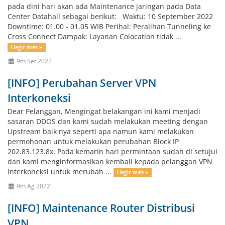
pada dini hari akan ada Maintenance jaringan pada Data
Center Datahall sebagai berikut: Waktu: 10 September 2022
Downtime: 01.00 - 01.05 WIB Perihal: Peralihan Tunneling ke
Cross Connect Dampak: Layanan Colocation tidak ...
Llegir més »
9th Set 2022
[INFO] Perubahan Server VPN
Interkoneksi
Dear Pelanggan, Mengingat belakangan ini kami menjadi
sasaran DDOS dan kami sudah melakukan meeting dengan
Upstream baik nya seperti apa namun kami melakukan
permohonan untuk melakukan perubahan Block IP
202.83.123.8x. Pada kemarin hari permintaan sudah di setujui
dan kami menginformasikan kembali kepada pelanggan VPN
Interkoneksi untuk merubah ...
Llegir més »
9th Ag 2022
[INFO] Maintenance Router Distribusi
VPN