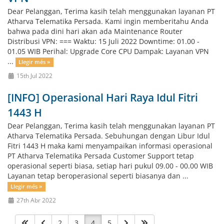
Dear Pelanggan, Terima kasih telah menggunakan layanan PT
Atharva Telematika Persada. Kami ingin memberitahu Anda
bahwa pada dini hari akan ada Maintenance Router
Distribusi VPN: === Waktu: 15 Juli 2022 Downtime: 01.00 -
01.05 WIB Perihal: Upgrade Core CPU Dampak: Layanan VPN
...
Llegir més »
15th Jul 2022
[INFO] Operasional Hari Raya Idul Fitri
1443 H
Dear Pelanggan, Terima kasih telah menggunakan layanan PT
Atharva Telematika Persada. Sebuhungan dengan Libur Idul
Fitri 1443 H maka kami menyampaikan informasi operasional
PT Atharva Telematika Persada Customer Support tetap
operasional seperti biasa, setiap hari pukul 09.00 - 00.00 WIB
Layanan tetap beroperasional seperti biasanya dan ...
Llegir més »
27th Abr 2022
2
3
4
5