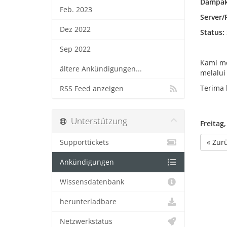
Dampak
Feb. 2023
Server/
Dez 2022
Status:
Sep 2022
Kami mo
ältere Ankündigungen...
melalui
Terima 
RSS Feed anzeigen
Unterstützung
Freitag
« Zur
Supporttickets
Ankündigungen
Wissensdatenbank
herunterladbare
Netzwerkstatus