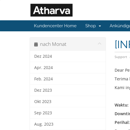
Kundencenter Home
Shop
Ankündig
[IN
nach Monat
Dez 2024
Support
Apr. 2024
Dear Pe
Terima 
Feb. 2024
Kami in
Dez 2023
Okt 2023
Waktu:
Sep 2023
Downti
Perihal:
Aug. 2023