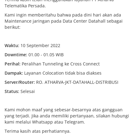
Telematika Persada.
Kami ingin memberitahu bahwa pada dini hari akan ada
Maintenance jaringan pada Data Center Datahall sebagai
berikut:
Waktu:
10 September 2022
Downtime:
01.00 - 01.05 WIB
Perihal:
Peralihan Tunneling ke Cross Connect
Dampak:
Layanan Colocation tidak bisa diakses
Server/Router:
RO. ATHARVA-JKT-DATAHALL-DISTRIBUSI
Status:
Selesai
Kami mohon maaf yang sebesar-besarnya atas gangguan
yang terjadi. Jika anda memiliki pertanyaan, silakan hubungi
kami melalui Whatsapp atau Telegram.
Terima kasih atas perhatiannya.