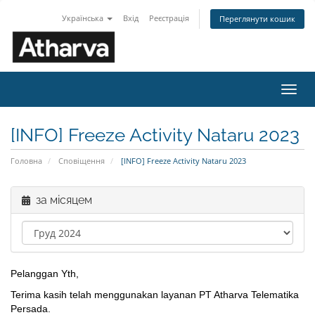
Українська
Вхід
Реєстрація
Переглянути кошик
Пере
наві
[INFO] Freeze Activity Nataru 2023
Головна
Сповіщення
[INFO] Freeze Activity Nataru 2023
за місяцем
Pelanggan Yth,
Terima kasih telah menggunakan layanan PT Atharva Telematika
Persada.