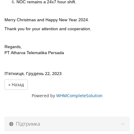
NOC remains a 24x7 hour shift.
Merry Christmas and Happy New Year 2024.
Thank you for your attention and cooperation.
Regards,
PT Atharva Telematika Persada
П’ятниця, Грудень 22, 2023
« Назад
Powered by
WHMCompleteSolution
Підтримка