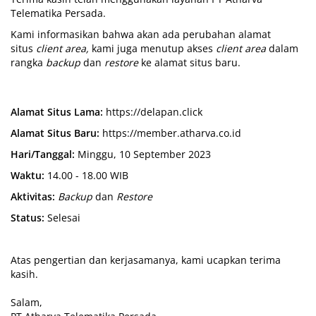
Telematika Persada.
Kami informasikan bahwa akan ada perubahan alamat
situs
client area,
kami juga menutup akses
client area
dalam
rangka
backup
dan
restore
ke alamat situs baru.
Alamat Situs Lama:
https://delapan.click
Alamat Situs Baru:
https://member.atharva.co.id
Hari/Tanggal:
Minggu, 10 September 2023
Waktu:
14.00 - 18.00 WIB
Aktivitas:
Backup
dan
Restore
Status:
Selesai
Atas pengertian dan kerjasamanya, kami ucapkan terima
kasih.
Salam,