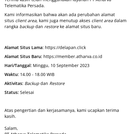
Telematika Persada.
Kami informasikan bahwa akan ada perubahan alamat
situs
client area,
kami juga menutup akses
client area
dalam
rangka
backup
dan
restore
ke alamat situs baru.
Alamat Situs Lama:
https://delapan.click
Alamat Situs Baru:
https://member.atharva.co.id
Hari/Tanggal:
Minggu, 10 September 2023
Waktu:
14.00 - 18.00 WIB
Aktivitas:
Backup
dan
Restore
Status:
Selesai
Atas pengertian dan kerjasamanya, kami ucapkan terima
kasih.
Salam,