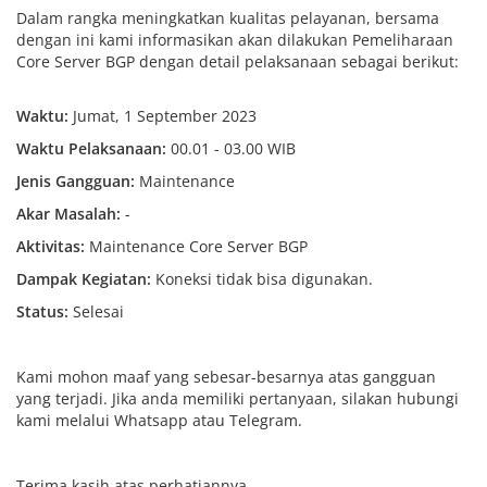
Dalam rangka meningkatkan kualitas pelayanan, bersama
dengan ini kami informasikan akan dilakukan Pemeliharaan
Core Server BGP dengan detail pelaksanaan sebagai berikut:
Waktu:
Jumat, 1 September 2023
Waktu Pelaksanaan:
00.01 - 03.00 WIB
Jenis Gangguan:
Maintenance
Akar Masalah:
-
Aktivitas:
Maintenance Core Server BGP
Dampak Kegiatan
:
Koneksi tidak bisa digunakan.
Status:
Selesai
Kami mohon maaf yang sebesar-besarnya atas gangguan
yang terjadi. Jika anda memiliki pertanyaan, silakan hubungi
kami melalui Whatsapp atau Telegram.
Terima kasih atas perhatiannya.