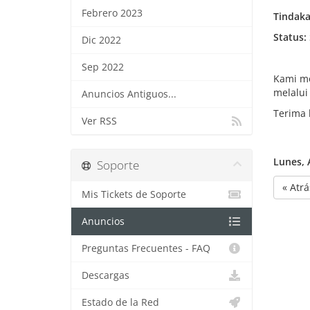
Febrero 2023
Tindaka
Status:
Dic 2022
Sep 2022
Kami mo
melalui
Anuncios Antiguos...
Terima 
Ver RSS
Lunes, 
Soporte
« Atrá
Mis Tickets de Soporte
Anuncios
Preguntas Frecuentes - FAQ
Descargas
Estado de la Red