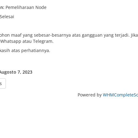
n:
Pemeliharaan Node
Selesai
hon maaf yang sebesar-besarnya atas gangguan yang terjadi. Jika
 Whatsapp atau Telegram.
kasih atas perhatiannya.
Augosto 7, 2023
s
Powered by
WHMCompleteSol