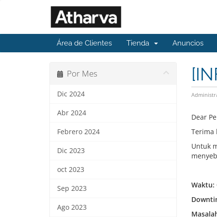
Área de Clientes
Tienda
Anuncios
[I
Por Mes
Dic 2024
Administr
Abr 2024
Dear Pe
Terima 
Febrero 2024
Untuk m
Dic 2023
menyeba
oct 2023
Waktu:
Sep 2023
Downti
Ago 2023
Masalah