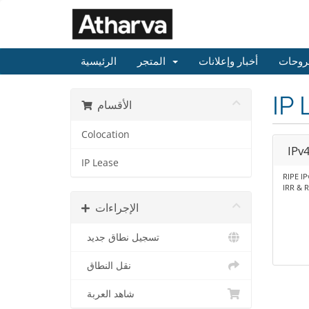
روحات
أخبار وإعلانات
المتجر
الرئيسية
IP 
الأقسام
Colocation
IPv
IP Lease
RIPE I
IRR & R
الإجراءات
تسجيل نطاق جديد
نقل النطاق
شاهد العربة