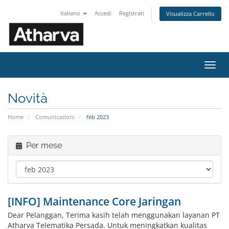
Italiano
Accedi
Registrati
Visualizza Carrello
Attiv
Navi
Novità
Home
Comunicazioni
feb 2023
Per mese
[INFO] Maintenance Core Jaringan
Dear Pelanggan, Terima kasih telah menggunakan layanan PT
Atharva Telematika Persada. Untuk meningkatkan kualitas