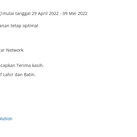
)
mulai tanggal 29 April 2022 - 09 Mei 2022
anan tetap optimal
car Network
ucapkan Terima kasih.
 Lahir dan Batin.
ution