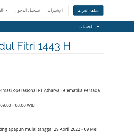
الإشتراك
تسجيل الدخول
العربية
شاهد العربة
الحساب
ul Fitri 1443 H
rmasi operasional PT Atharva Telematika Persada
 09.00 - 00.00 WIB
ing apapun mulai tanggal 29 April 2022 - 09 Mei