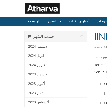
روحات
أخبار وإعلانات
المتجر
الرئيسية
[IN
حسب الشهر
ديسمبر 2024
ابة الرئيسية
أبريل 2024
Dear Pe
Terima 
فبراير 2024
Sebuhun
ديسمبر 2023
أكتوبر 2023
C
سبتمبر 2023
L
أغسطس 2023
M