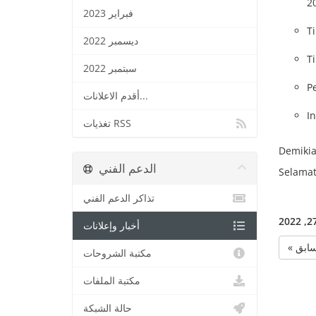
2
فبراير 2023
T
ديسمبر 2022
T
سبتمبر 2022
P
أقدم الاعلانات...
I
تغذيات RSS
Demikia
الدعم الفني
Selamat
تذاكر الدعم الفني
أخبار وإعلانات
« ابق
مكتبة الشروحات
مكتبة الملفات
حالة الشبكة