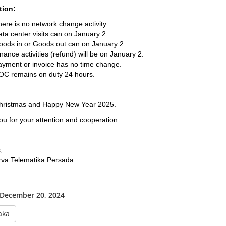
tion:
ere is no network change activity.
ta center visits can on January 2.
ods in or Goods out can on January 2.
nance activities (refund) will be on January 2.
yment or invoice has no time change.
OC remains on duty 24 hours.
hristmas and Happy New Year 2025.
u for your attention and cooperation.
,
rva Telematika Persada
 December 20, 2024
aka