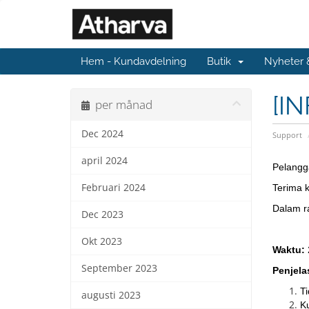
Hem - Kundavdelning
Butik
Nyheter
[IN
per månad
Dec 2024
Support
april 2024
Pelangg
Februari 2024
Terima 
Dalam ra
Dec 2023
Okt 2023
Waktu:
September 2023
Penjela
T
augusti 2023
Ku