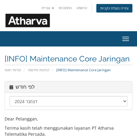
הרשמה
התחברות
עברית
צפייה בעגלת הקניות
פעלת
ניווט
[INFO] Maintenance Core Jaringan
פורטל ראשי
הודעות וחדשות
[INFO] Maintenance Core Jaringan
לפי חודש
Dear Pelanggan,
Terima kasih telah menggunakan layanan PT Atharva
Telematika Persada.