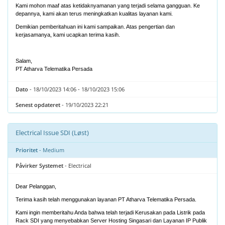
Kami mohon maaf atas ketidaknyamanan yang terjadi selama gangguan. Ke
depannya, kami akan terus meningkatkan kualitas layanan kami.
Demikian pemberitahuan ini kami sampaikan. Atas pengertian dan
kerjasamanya, kami ucapkan terima kasih.
Salam,
PT Atharva Telematika Persada
Dato
- 18/10/2023 14:06 - 18/10/2023 15:06
Senest opdateret
- 19/10/2023 22:21
Electrical Issue SDI (Løst)
Prioritet
- Medium
Påvirker Systemet
- Electrical
Dear Pelanggan,
Terima kasih telah menggunakan layanan PT Atharva Telematika Persada.
Kami ingin memberitahu Anda bahwa telah terjadi Kerusakan pada Listrik pada
Rack SDI yang menyebabkan Server Hosting Singasari dan Layanan IP Publik