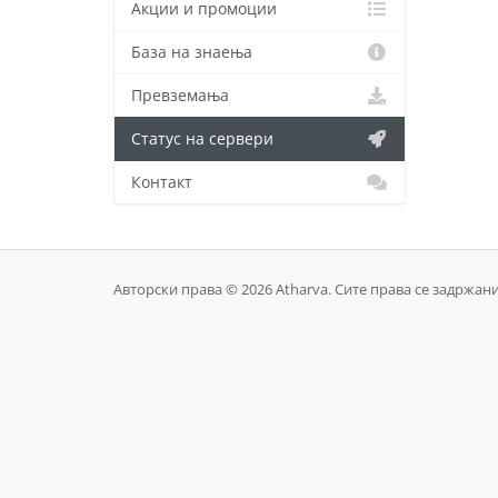
Акции и промоции
База на знаења
Превземања
Статус на сервери
Контакт
Авторски права © 2026 Atharva. Сите права се задржани